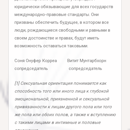
юридически обязывающие для всех государств
международно-правовые стандарты. Они
призваны обеспечить будущее, в котором все
люди, рождающиеся свободными и равными в
своем достоинстве и правах, будут иметь
возможность оставаться таковыми.
Соня Онуфер Корреа Витит Мунтарбхорн
сопредседатель сопредседатель
[1] Сексуальная ориентация понимается как
способность того или иного лица к глубокой
эмоциональной, приязненной и сексуальной
привязанности к лицам другого пола или того
же пола или обоих полов, а также к вступлению
с такими лицами в интимные и половые