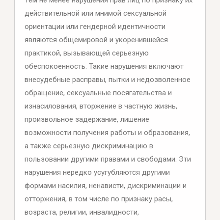
Тем не менее нарушения прав лиц по признаку их
действительной или мнимой сексуальной
ориентации или гендерной идентичности
являются общемировой и укоренившейся
практикой, вызывающей серьезную
обеспокоенность. Такие нарушения включают
внесудебные расправы, пытки и недозволенное
обращение, сексуальные посягательства и
изнасилования, вторжение в частную жизнь,
произвольное задержание, лишение
возможности получения работы и образования,
а также серьезную дискриминацию в
пользовании другими правами и свободами. Эти
нарушения нередко усугубляются другими
формами насилия, ненависти, дискриминации и
отторжения, в том числе по признаку расы,
возраста, религии, инвалидности,