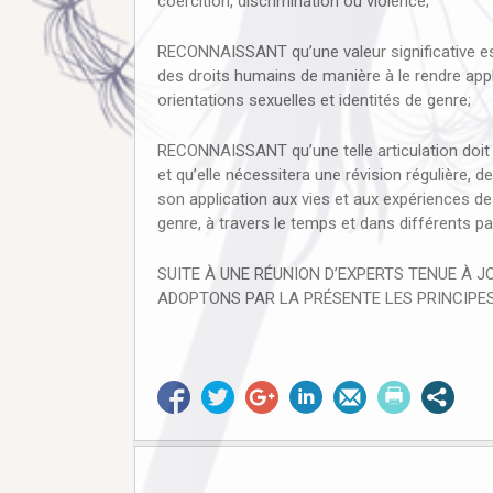
coercition, discrimination ou violence;
RECONNAISSANT qu’une valeur significative est 
des droits humains de manière à le rendre app
orientations sexuelles et identités de genre;
RECONNAISSANT qu’une telle articulation doit r
et qu’elle nécessitera une révision régulière, 
son application aux vies et aux expériences de
genre, à travers le temps et dans différents pa
SUITE À UNE RÉUNION D’EXPERTS TENUE À J
ADOPTONS PAR LA PRÉSENTE LES PRINCIPES