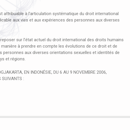
attribuable à l’articulation systématique du droit international
licable aux vies et aux expériences des personnes aux diverses
eposer sur l’état actuel du droit international des droits humains
de manière à prendre en compte les évolutions de ce droit et de
s personnes aux diverses orientations sexuelles et identités de
ys et régions.
OGJAKARTA, EN INDONÉSIE, DU 6 AU 9 NOVEMBRE 2006,
 SUIVANTS :