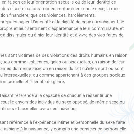
 en raison de leur orientation sexuelle ou de leur identité de
r des discriminations fondées notamment sur le sexe, la race,
ituation financière, que ces violences, harcèlements,
préjugés sapent l’intégrité et la dignité de ceux qui subissent de
r-propre et leur sentiment d’appartenance à leur communauté, et
 dissimuler ou à nier leur identité et à vivre des vies faites de
s sont victimes de ces violations des droits humains en raison
rçues comme lesbiennes, gaies ou bisexuelles, en raison de leur
nnes du même sexe ou en raison du fait qu’elles sont ou sont
u intersexuelles, ou comme appartenant à des groupes sociaux
ion sexuelle et l’identité de genre;
aisant référence à la capacité de chacun à ressentir une
 sexuelle envers des individus du sexe opposé, de même sexe ou
 intimes et sexuelles avec ces individus;
nt référence à l’expérience intime et personnelle du sexe faite
xe assigné à la naissance, y compris une conscience personnelle