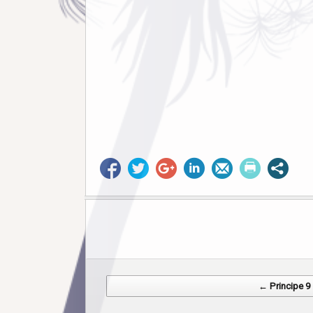
Post navigation
← Principe 9