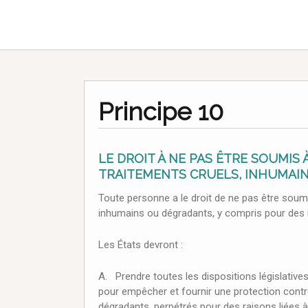
Principe 10
LE DROIT À NE PAS ÊTRE SOUMIS 
TRAITEMENTS CRUELS, INHUMAI
Toute personne a le droit de ne pas être soumi
inhumains ou dégradants, y compris pour des rai
Les États devront :
A. Prendre toutes les dispositions législative
pour empêcher et fournir une protection contre
dégradants, perpétrés pour des raisons liées à l