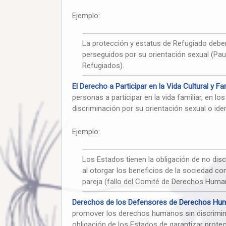
Ejemplo:
La protección y estatus de Refugiado deb
perseguidos por su orientación sexual (Pa
Refugiados).
El Derecho a Participar en la Vida Cultural y Fam
personas a participar en la vida familiar, en lo
discriminación por su orientación sexual o ide
Ejemplo:
Los Estados tienen la obligación de no dis
al otorgar los beneficios de la sociedad co
pareja (fallo del Comité de Derechos Huma
Derechos de los Defensores de Derechos Hu
promover los derechos humanos sin discrimina
obligación de los Estados de garantizar prot