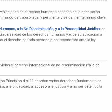
 violaciones de derechos humanos basadas en la orientación
n marco de trabajo legal y pertinente y se definen términos clave.
umanos, a la No Discriminación, y a la Personalidad Jurídica:
en
de universalidad de los derechos humanos y el de su aplicación a
mo el derecho de toda persona a ser reconocida ante la ley.
iolan el derecho internacional de no discriminación (fallo del
los Principios 4 al 11 abordan varios derechos fundamentales:
tura, a la privacidad, al acceso a la justicia y a no ser detenido/a