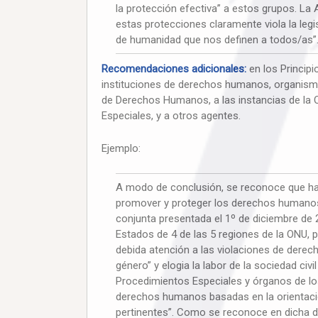
la protección efectiva” a estos grupos. La
estas protecciones claramente viola la leg
de humanidad que nos definen a todos/as”
Recomendaciones adicionales:
en los Principi
instituciones de derechos humanos, organismo
de Derechos Humanos, a las instancias de la O
Especiales, y a otros agentes.
Ejemplo:
A modo de conclusión, se reconoce que hay
promover y proteger los derechos humanos 
conjunta presentada el 1º de diciembre d
Estados de 4 de las 5 regiones de la ONU, 
debida atención a las violaciones de derec
género” y elogia la labor de la sociedad ci
Procedimientos Especiales y órganos de los
derechos humanos basadas en la orientació
pertinentes”. Como se reconoce en dicha dec