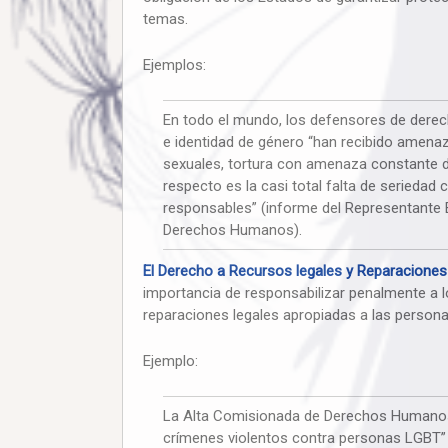
temas.
Ejemplos:
En todo el mundo, los defensores de dere
e identidad de género “han recibido amenaz
sexuales, tortura con amenaza constante d
respecto es la casi total falta de serieda
responsables” (informe del Representante 
Derechos Humanos).
El Derecho a Recursos legales y Reparaciones 
importancia de responsabilizar penalmente a l
reparaciones legales apropiadas a las person
Ejemplo:
La Alta Comisionada de Derechos Humanos 
crímenes violentos contra personas LGBT” y