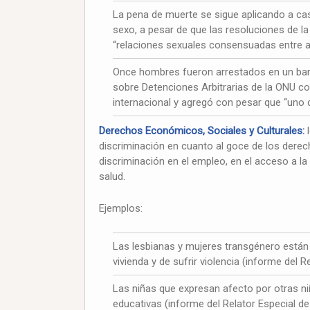
La pena de muerte se sigue aplicando a ca
sexo, a pesar de que las resoluciones de 
“relaciones sexuales consensuadas entre a
Once hombres fueron arrestados en un bar 
sobre Detenciones Arbitrarias de la ONU co
internacional y agregó con pesar que “uno d
Derechos Económicos, Sociales y Culturales:
l
discriminación en cuanto al goce de los derec
discriminación en el empleo, en el acceso a la v
salud.
Ejemplos:
Las lesbianas y mujeres transgénero están e
vivienda y de sufrir violencia (informe del 
Las niñas que expresan afecto por otras ni
educativas (informe del Relator Especial de