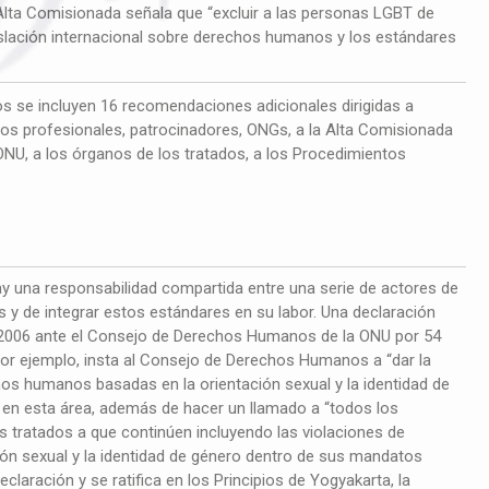
 Alta Comisionada señala que “excluir a las personas LGBT de
islación internacional sobre derechos humanos y los estándares
.
os se incluyen 16 recomendaciones adicionales dirigidas a
s profesionales, patrocinadores, ONGs, a la Alta Comisionada
NU, a los órganos de los tratados, a los Procedimientos
 una responsabilidad compartida entre una serie de actores de
y de integrar estos estándares en su labor. Una declaración
e 2006 ante el Consejo de Derechos Humanos de la ONU por 54
por ejemplo, insta al Consejo de Derechos Humanos a “dar la
hos humanos basadas en la orientación sexual y la identidad de
vil en esta área, además de hacer un llamado a “todos los
 tratados a que continúen incluyendo las violaciones de
n sexual y la identidad de género dentro de sus mandatos
laración y se ratifica en los Principios de Yogyakarta, la