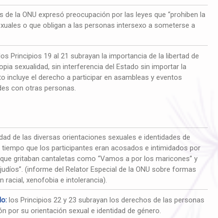
de la ONU expresó preocupación por las leyes que “prohiben la
exuales o que obligan a las personas intersexo a someterse a
los Principios 19 al 21 subrayan la importancia de la libertad de
opia sexualidad, sin interferencia del Estado sin importar la
sto incluye el derecho a participar en asambleas y eventos
des con otras personas.
dad de las diversas orientaciones sexuales e identidades de
al tiempo que los participantes eran acosados e intimidados por
s que gritaban cantaletas como “Vamos a por los maricones” y
 judíos”. (informe del Relator Especial de la ONU sobre formas
racial, xenofobia e intolerancia).
lo:
los Principios 22 y 23 subrayan los derechos de las personas
ón por su orientación sexual e identidad de género.