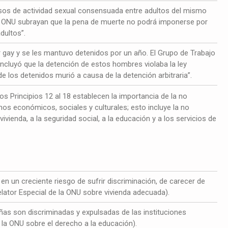
sos de actividad sexual consensuada entre adultos del mismo
la ONU subrayan que la pena de muerte no podrá imponerse por
dultos”.
gay y se les mantuvo detenidos por un año. El Grupo de Trabajo
ncluyó que la detención de estos hombres violaba la ley
e los detenidos murió a causa de la detención arbitraria”.
os Principios 12 al 18 establecen la importancia de la no
hos económicos, sociales y culturales; esto incluye la no
ivienda, a la seguridad social, a la educación y a los servicios de
n un creciente riesgo de sufrir discriminación, de carecer de
Relator Especial de la ONU sobre vivienda adecuada).
ñas son discriminadas y expulsadas de las instituciones
 la ONU sobre el derecho a la educación).