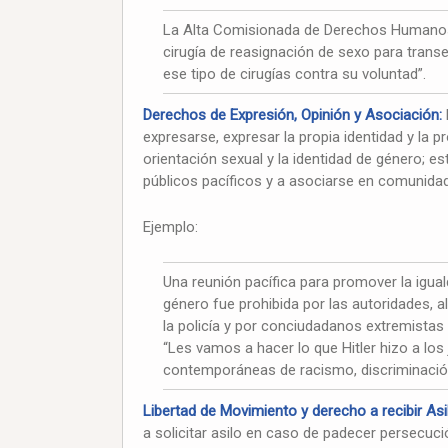
La Alta Comisionada de Derechos Humanos 
cirugía de reasignación de sexo para trans
ese tipo de cirugías contra su voluntad”.
Derechos de Expresión, Opinión y Asociación:
expresarse, expresar la propia identidad y la pr
orientación sexual y la identidad de género; e
públicos pacíficos y a asociarse en comunida
Ejemplo:
Una reunión pacífica para promover la igual
género fue prohibida por las autoridades, 
la policía y por conciudadanos extremista
“Les vamos a hacer lo que Hitler hizo a los
contemporáneas de racismo, discriminación 
Libertad de Movimiento y derecho a recibir Asi
a solicitar asilo en caso de padecer persecuci