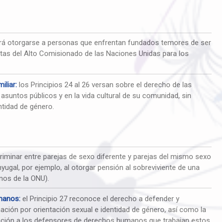
erá otorgarse a personas que enfrentan fundados temores de ser
utas del Alto Comisionado de las Naciones Unidas para los
iliar:
los Principios 24 al 26 versan sobre el derecho de las
s asuntos públicos y en la vida cultural de su comunidad, sin
ntidad de género.
criminar entre parejas de sexo diferente y parejas del mismo sexo
nyugal, por ejemplo, al otorgar pensión al sobreviviente de una
nos de la ONU).
manos:
el Principio 27 reconoce el derecho a defender y
ción por orientación sexual e identidad de género, así como la
ección a los defensores de derechos humanos que trabajan estos