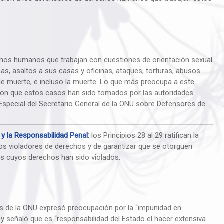
chos humanos que trabajan con cuestiones de orientación sexual
as, asaltos a sus casas y oficinas, ataques, torturas, abusos
e muerte, e incluso la muerte. Lo que más preocupa a este
d con que estos casos han sido tomados por las autoridades
Especial del Secretario General de la ONU sobre Defensores de
y la Responsabilidad Penal:
los Principios 28 al 29 ratifican la
os violadores de derechos y de garantizar que se otorguen
as cuyos derechos han sido violados.
de la ONU expresó preocupación por la “impunidad en
 señaló que es “responsabilidad del Estado el hacer extensiva