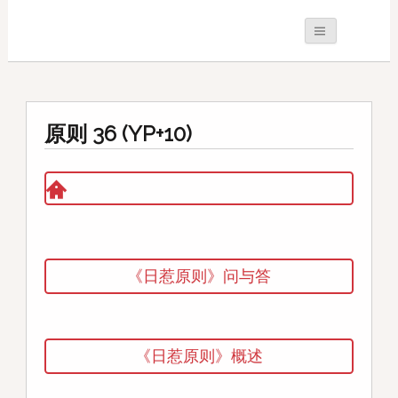
原则 36 (YP+10)
《日惹原则》问与答
《日惹原则》概述