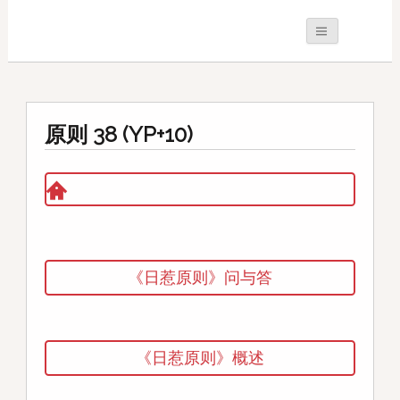
原则 38 (YP+10)
《日惹原则》问与答
《日惹原则》概述