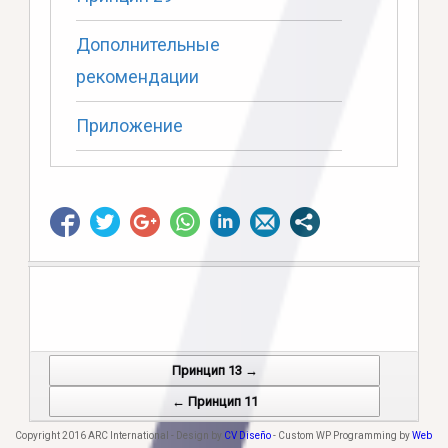
Дополнительные
рекомендации
Приложение
Принцип 13 →
Post navigation
← Принцип 11
Copyright 2016 ARC International - Design by
CV Diseño
- Custom WP Programming by
Web