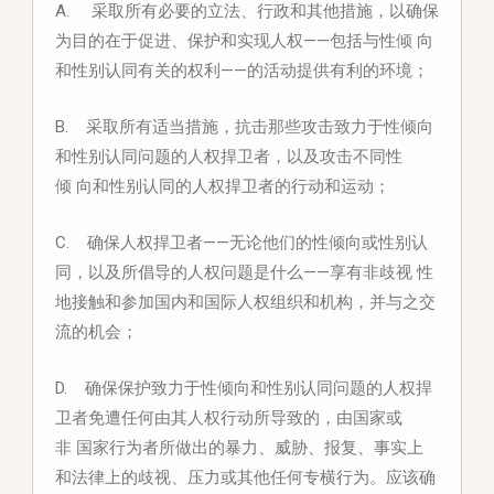
A. 采取所有必要的立法、行政和其他措施，以确保
为目的在于促进、保护和实现人权——包括与性倾
向
和性别认同有关的权利——的活动提供有利的环境；
B. 采取所有适当措施，抗击那些攻击致力于性倾向
和性别认同问题的人权捍卫者，以及攻击不同性
倾
向和性别认同的人权捍卫者的行动和运动；
C. 确保人权捍卫者——无论他们的性倾向或性别认
同，以及所倡导的人权问题是什么——享有非歧视
性
地接触和参加国内和国际人权组织和机构，并与之交
流的机会；
D. 确保保护致力于性倾向和性别认同问题的人权捍
卫者免遭任何由其人权行动所导致的，由国家或
非
国家行为者所做出的暴力、威胁、报复、事实上
和法律上的歧视、压力或其他任何专横行为。应该确