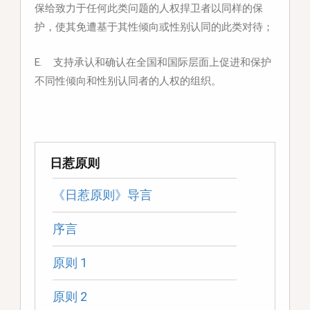
保给致力于任何此类问题的人权捍卫者以同样的保
护，使其免遭基于其性倾向或性别认同的此类对待；
E. 支持承认和确认在全国和国际层面上促进和保护
不同性倾向和性别认同者的人权的组织。
日惹原则
《日惹原则》导言
序言
原则 1
原则 2