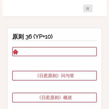
原则 36 (YP+10)
《日惹原则》问与答
《日惹原则》概述