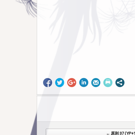
Post navigation
← 原则 37 (YP+1