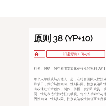
原则 38 (YP+10)
《日惹原则》问与答
行使、保护、保存和恢复文化多样性的权利[SB1]
每个人单独或与其他人一起，在符合国际人权法
和节日，保护与性倾向、性别认同、性别表达和
有权通过艺术创作、制作、传播、发行和欣赏、
同、性别表达或性特征的歧视。每个人单独或与
因性倾向、性别认同、性别表达或性特征而有所歧