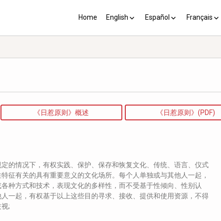
Home
English
Español
Français
YP plus 10
Los PY más 10
Les PJ pl
《日惹原则》概述
《日惹原则》(PDF)
规定的情况下，有权实践、保护、保存和恢复文化、传统、语言、仪式
性特征有关的具有重要意义的文化场所。每个人单独或与其他人一起，
或各种方式和技术，表现文化的多样性，而不受基于性倾向、性别认
他人一起，有权基于以上这些目的寻求、接收、提供和使用资源，不得
视;