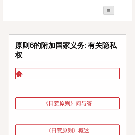
原则6的附加国家义务: 有关隐私
权
《日惹原则》问与答
《日惹原则》概述