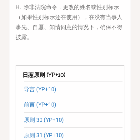
H. 除非法院命令，更改的姓名或性别标示
（如果性别标示还在使用），在没有当事人
事先、自愿、知情同意的情况下，确保不得
披露。
日惹原则 (YP+10)
导言 (YP+10)
前言 (YP+10)
原则 30 (YP+10)
原则 31 (YP+10)