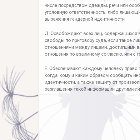
числе посредством одежды, речи или особ
уголовную ответственность, либо лишающи
выражения гендерной идентичности;
Д. Освобождают всех лиц, содержащихся в
свободы по приговору суда, если такое 
отношениями между лицами, достигшими во
отношения по взаимному согласию, или с 
Е. Обеспечивают каждому человеку право 
когда, кому и каким образом сообщать ин
идентичности, а также защиту от произво
разглашения такой информации другими ли