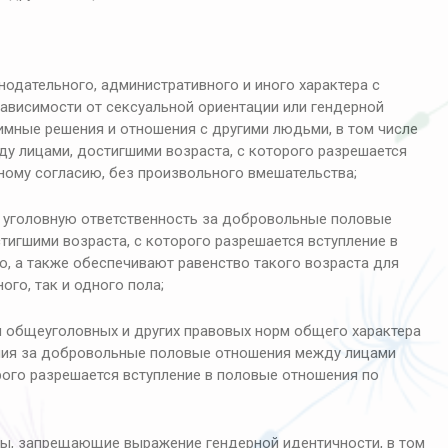
одательного, административного и иного характера с
ависимости от сексуальной ориентации или гендерной
имные решения и отношения с другими людьми, в том числе
у лицами, достигшими возраста, с которого разрешается
ному согласию, без произвольного вмешательства;
е уголовную ответственность за добровольные половые
тигшими возраста, с которого разрешается вступление в
, а также обеспечивают равенство такого возраста для
го, так и одного пола;
 общеуголовных и других правовых норм общего характера
ния за добровольные половые отношения между лицами
рого разрешается вступление в половые отношения по
ы, запрещающие выражение гендерной идентичности, в том