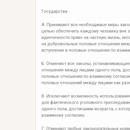
Государства:
A. Принимают все необходимые меры закон
целью обеспечить каждому человеку вне з
идентичности право на частную жизнь, инт
на добровольные половые отношения межд
вступление в половые отношения по взаим
Б. Отменяют все законы, устанавливающи
отношения между лицами одного пола, дос
половые отношения по взаимному согласию
половых отношений между лицами как разно
В. Исключают возможность использования
для фактического уголовного преследова
одного пола, достигшими возраста, с кото
взаимному согласию;
Г. Отменяют любые законодательные норм