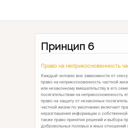
Принцип 6
Право на неприкосновенность ч
Каждый человек вне зависимости от сексу
право на неприкосновенность частной жизн
или незаконному вмешательству в его сем
посягательствам на неприкосновенность ег
право на защиту от незаконных посягатель
частной жизни по умолчанию включает прав
неразглашения информации о собственной 
также право принятия решений и выбора пре
добровольных половых и иных отношений с