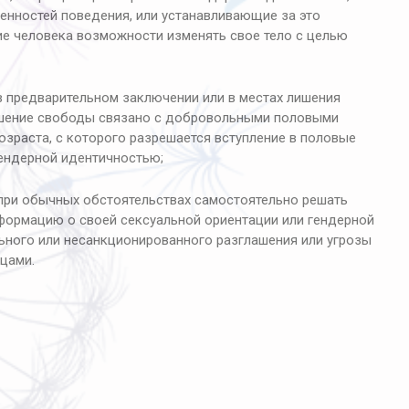
енностей поведения, или устанавливающие за это
е человека возможности изменять свое тело с целью
 предварительном заключении или в местах лишения
лишение свободы связано с добровольными половыми
зраста, с которого разрешается вступление в половые
гендерной идентичностью;
при обычных обстоятельствах самостоятельно решать
формацию о своей сексуальной ориентации или гендерной
льного или несанкционированного разглашения или угрозы
цами.