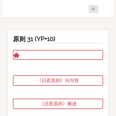
原则 31 (YP+10)
《日惹原则》问与答
《日惹原则》概述