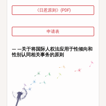
《日惹原则》(PDF)
申请表
— —关于将国际人权法应用于性倾向和
性别认同相关事务的原则