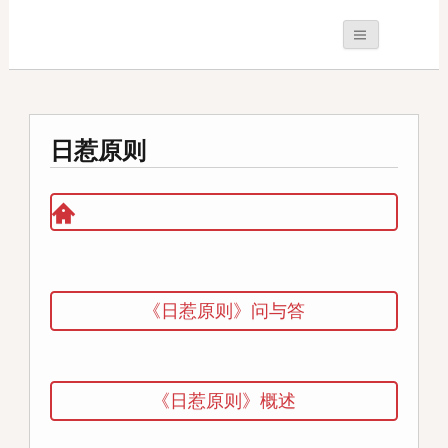
日惹原则
《日惹原则》问与答
《日惹原则》概述