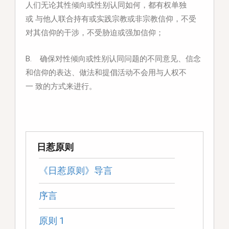
人们无论其性倾向或性别认同如何，都有权单独
或
与他人联合持有或实践宗教或非宗教信仰，不受
对其信仰的干涉，不受胁迫或强加信仰；
B. 确保对性倾向或性别认同问题的不同意见、信念
和信仰的表达、做法和提倡活动不会用与人权不
一
致的方式来进行。
日惹原则
《日惹原则》导言
序言
原则 1