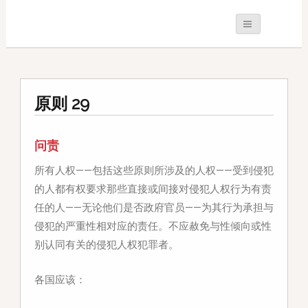
原则 29
问责
所有人权——包括这些原则所涉及的人权——受到侵犯
的人都有权要求那些直接或间接对侵犯人权行为有责
任的人——无论他们是否政府官员——为其行为承担与
侵犯的严重性相对应的责任。不应赦免与性倾向或性
别认同有关的侵犯人权犯罪者。
各国应该：