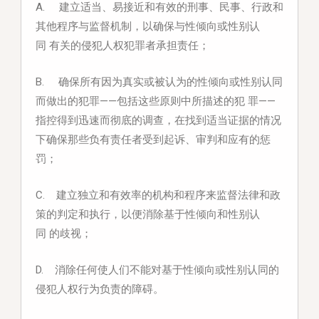
A. 建立适当、易接近和有效的刑事、民事、行政和
其他程序与监督机制，以确保与性倾向或性别认
同
有关的侵犯人权犯罪者承担责任；
B. 确保所有因为真实或被认为的性倾向或性别认同
而做出的犯罪——包括这些原则中所描述的犯
罪——
指控得到迅速而彻底的调查，在找到适当证据的情况
下确保那些负有责任者受到起诉、审判和应有的惩
罚；
C. 建立独立和有效率的机构和程序来监督法律和政
策的判定和执行，以便消除基于性倾向和性别认
同
的歧视；
D. 消除任何使人们不能对基于性倾向或性别认同的
侵犯人权行为负责的障碍。