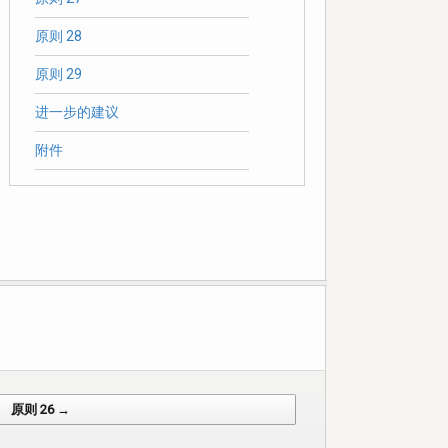
原则 28
原则 29
进一步的建议
附件
原则 26 →