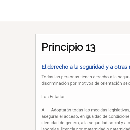
Principio 13
El derecho a la seguridad y a otras
Todas las personas tienen derecho a la segurid
discriminación por motivos de orientación sex
Los Estados:
A. Adoptarán todas las medidas legislativas, 
asegurar el acceso, en igualdad de condicione
identidad de género, a la seguridad social y a
laborales, licencia por maternidad o paternida