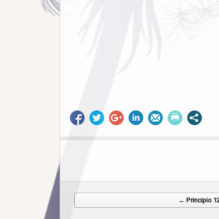
Post navigation
← Principio 1