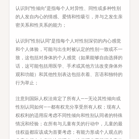
认识到
“性倾向”是指每个人对异性、同性或多种性别
的人发自内心的情感、爱情和性吸引，并与之发生亲
密关系和性关系的能力；
认识到
“性别认同”是指每个人对性别深切的内心感觉
和个人体验，可能与出生时被认定的性别一致或不一
致，这包括对身体的个人感觉（如果能够自由选择的
话，这可能包括用医学、手术或其他方法改变身体外
观和功能）和其他性别表达包括衣着、言语和独特的
行为举止；
注意到
国际人权法肯定了所有人——无论其性倾向或
性别认同如何——都有权充分享受所有人权；现有人
权权利的适用应考虑不同性倾向和性别认同者的特殊
情况和经验；在所有与儿童有关的行动中，儿童的最
佳权益都应该成为首要考虑；有能力形成个人观点的