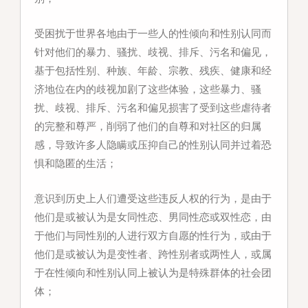
受困扰于
世界各地由于一些人的性倾向和性别认同而
针对他们的暴力、骚扰、歧视、排斥、污名和偏见，
基于包括性别、种族、年龄、宗教、残疾、健康和经
济地位在内的歧视加剧了这些体验，这些暴力、骚
扰、歧视、排斥、污名和偏见损害了受到这些虐待者
的完整和尊严，削弱了他们的自尊和对社区的归属
感，导致许多人隐瞒或压抑自己的性别认同并过着恐
惧和隐匿的生活；
意识到
历史上人们遭受这些违反人权的行为，是由于
他们是或被认为是女同性恋、男同性恋或双性恋，由
于他们与同性别的人进行双方自愿的性行为，或由于
他们是或被认为是变性者、跨性别者或两性人，或属
于在性倾向和性别认同上被认为是特殊群体的社会团
体；