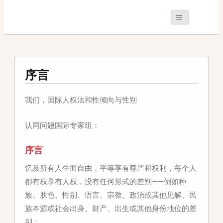
序言
我们，国际人权法和性倾向与性别
认同问题国际专家组：
序言
忆及
所有人生而自由，平等享有尊严和权利，每个人
都有权享有人权，没有任何形式的差别——例如种
族、肤色、性别、语言、宗教、政治或其他见解、民
族本源或社会出身、财产、出生或其他身份地位的差
别；