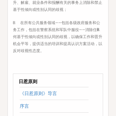
升、解雇、就业条件和报酬有关的事务上消除和禁止
基于性倾向或性别认同的歧视；
B. 在所有公共服务领域——包括各级政府服务和公
务工作，包括在警察系统和军队中服役——消除任
B.
何基于性倾向或性别认同的歧视，以确保工作和晋升
机会平等，提供适当的培训和提高认识方案活动，以
反对歧视性态度。
日惹原则
《日惹原则》导言
序言