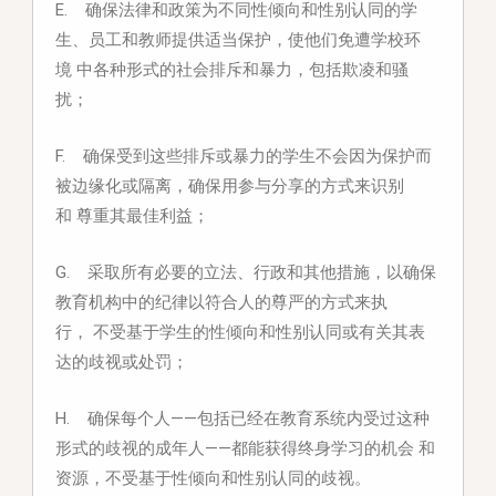
E. 确保法律和政策为不同性倾向和性别认同的学
生、员工和教师提供适当保护，使他们免遭学校环
境
中各种形式的社会排斥和暴力，包括欺凌和骚
扰；
F. 确保受到这些排斥或暴力的学生不会因为保护而
被边缘化或隔离，确保用参与分享的方式来识别
和
尊重其最佳利益；
G. 采取所有必要的立法、行政和其他措施，以确保
教育机构中的纪律以符合人的尊严的方式来执
行，
不受基于学生的性倾向和性别认同或有关其表
达的歧视或处罚；
H. 确保每个人——包括已经在教育系统内受过这种
形式的歧视的成年人——都能获得终身学习的机会
和
资源，不受基于性倾向和性别认同的歧视。