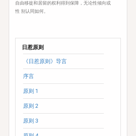
自由移徙和居留的权利得到保障，无论性倾向或
性
别认同如何。
日惹原则
《日惹原则》导言
序言
原则 1
原则 2
原则 3
原则 4