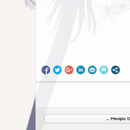
Post navigation
← Principio 1