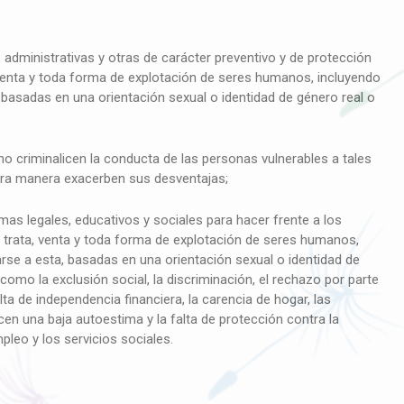
administrativas y otras de carácter preventivo y de protección
 venta y toda forma de explotación de seres humanos, incluyendo
a, basadas en una orientación sexual o identidad de género real o
 criminalicen la conducta de las personas vulnerables a tales
otra manera exacerben sus desventajas;
s legales, educativos y sociales para hacer frente a los
la trata, venta y toda forma de explotación de seres humanos,
tarse a esta, basadas en una orientación sexual o identidad de
 como la exclusión social, la discriminación, el rechazo por parte
lta de independencia financiera, la carencia de hogar, las
en una baja autoestima y la falta de protección contra la
mpleo y los servicios sociales.