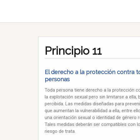
Principio 11
El derecho a la protección contra t
personas
Toda persona tiene derecho a la protección con
la explotación sexual pero sin limitarse a ella
percibida. Las medidas diseñadas para preveni
que aumentan la vulnerabilidad a ella, entre e
una orientación sexual o identidad de género re
Tales medidas deberán ser compatibles con l
riesgo de trata.