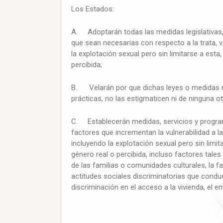
Los Estados:
A. Adoptarán todas las medidas legislativas, 
que sean necesarias con respecto a la trata,
la explotación sexual pero sin limitarse a est
percibida;
B. Velarán por que dichas leyes o medidas no
prácticas, no las estigmaticen ni de ninguna 
C. Establecerán medidas, servicios y programa
factores que incrementan la vulnerabilidad a 
incluyendo la explotación sexual pero sin limi
género real o percibida, incluso factores tales
de las familias o comunidades culturales, la fa
actitudes sociales discriminatorias que conduc
discriminación en el acceso a la vivienda, el e