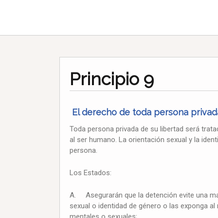
Principio 9
El derecho de toda persona privad
Toda persona privada de su libertad será trat
al ser humano. La orientación sexual y la ide
persona.
Los Estados:
A. Asegurarán que la detención evite una ma
sexual o identidad de género o las exponga al r
mentales o sexuales;