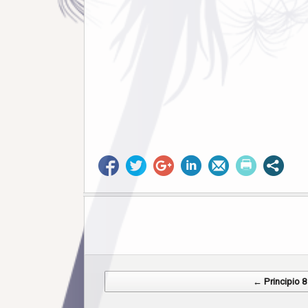
Post navigation
← Principio 8