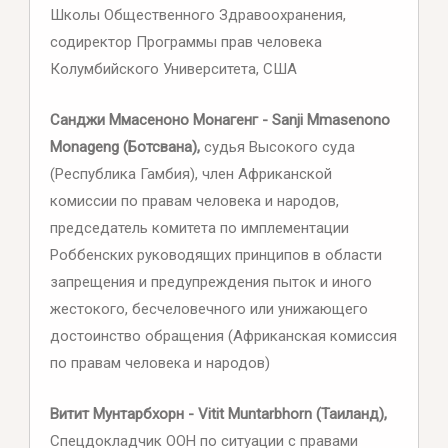
Школы Общественного Здравоохранения,
содиректор Программы прав человека
Колумбийского Университета, США
Санджи Ммасеноно Монагенг - Sanji Mmasenono
Monageng (Ботсвана),
судья Высокого суда
(Республика Гамбия), член Африканской
комиссии по правам человека и народов,
председатель комитета по имплементации
Роббенских руководящих принципов в области
запрещения и предупреждения пыток и иного
жестокого, бесчеловечного или унижающего
достоинство обращения (Африканская комиссия
по правам человека и народов)
Витит Мунтарбхорн - Vitit Muntarbhorn (Таиланд),
Спецдокладчик ООН по ситуации с правами