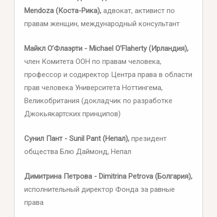
Mendoza (Коста-Рика),
адвокат, активист по
правам женщин, международный консультант
Майкл О’Флаэрти - Michael O’Flaherty (Ирландия),
член Комитета ООН по правам человека,
профессор и содиректор Центра права в области
прав человека Университета Ноттингема,
Великобритания (докладчик по разработке
Джокьякартских принципов)
Сунил Пант - Sunil Pant (Непал),
президент
общества Блю Даймонд, Непал
Димитрина Петрова - Dimitrina Petrova (Болгария),
исполнительный директор Фонда за равные
права