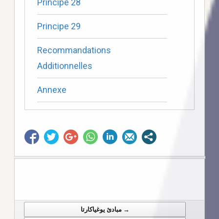
Principe 28
Principe 29
Recommandations
Additionnelles
Annexe
مبادئ يوغياكارتا →
Post navigation