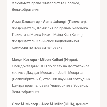
факультета права Университета Эссекса,
Великобритания
Асма Джахангир - Asma Jahangir (Пакистан),
председатель, Комиссия по правам человека
Пакистана Маина Киаи - Maina Kiai (Кения),
председатель Кенийской национальной
комиссии по правам человека
Милун Котхари - Miloon Kothari (Индия),
Спецдокладчик ООН по праву на достаточное
жилище Джудит Мескита - Judith Mesquita
(Великобритания), старший научный сотрудник
Центра прав человека Университета Эссекса,
Великобритания
Элис М. Миллер - Alice M. Miller (США),
доцент