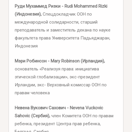
Руди Мухаммед Ризки - Rudi Mohammed Rizki
(Индонезия),
Спецдокладчик ООН по
международной солидарности, старший
преподаватель и заместитель декана по науке
факультета права Университета Падьяджаран,
Индонезия
Мэри Робинсон - Mary Robinson (Ирландия),
основатель «Реализуя права: инициатива
этической глобализации», экс-президент
Ирландии, экс- Верховный комиссар ООН по
правам человека
Невена Вукович Сахович - Nevena Vuckovic
Sahovic (Сербия),
член Комитета ООН по правам
ребенка, президент Центра прав ребенка,
Белград, Сербия