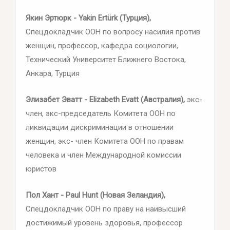
Якин Эртюрк - Yakin Ertürk (Турция),
Спецдокладчик ООН по вопросу насилия против
женщин, профессор, кафедра социологии,
Технический Университет Ближнего Востока,
Анкара, Турция
Элизабет Эватт - Elizabeth Evatt (Австралия),
экс-
член, экс-председатель Комитета ООН по
ликвидации дискриминации в отношении
женщин, экс- член Комитета ООН по правам
человека и член Международной комиссии
юристов
Пол Хант - Paul Hunt (Новая Зеландия),
Спецдокладчик ООН по праву на наивысший
достижимый уровень здоровья, профессор