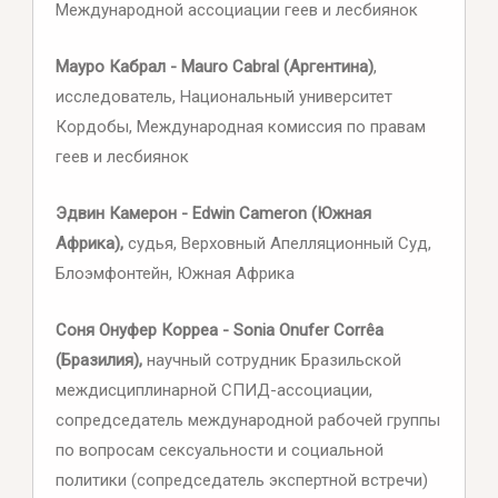
Международной ассоциации геев и лесбиянок
Мауро Кабрал - Mauro Cabral (Аргентина)
,
исследователь, Национальный университет
Кордобы, Международная комиссия по правам
геев и лесбиянок
Эдвин Камерон - Edwin Cameron (Южная
Африка),
судья, Верховный Апелляционный Суд,
Блоэмфонтейн, Южная Африка
Соня Онуфер Корреа - Sonia Onufer Corrêa
(Бразилия),
научный сотрудник Бразильской
междисциплинарной СПИД-ассоциации,
сопредседатель международной рабочей группы
по вопросам сексуальности и социальной
политики (сопредседатель экспертной встречи)