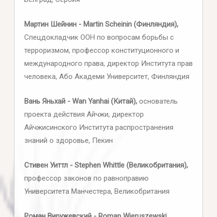
Мартин Шейнин - Martin Scheinin (Финляндия),
Спецдокладчик ООН по вопросам борьбы с
терроризмом, профессор конституционного и
международного права, директор Института прав
человека, Або Академи Университет, Финляндия
Вань Яньхай - Wan Yanhai (Китай),
основатель
проекта действия Айчжи, директор
Айчжисинского Института распространения
знаний о здоровье, Пекин
Стивен Уиттл - Stephen Whittle (Великобритания),
профессор законов по равноправию
Университета Манчестера, Великобритания
Роман Виружевский - Roman Wieruszewski