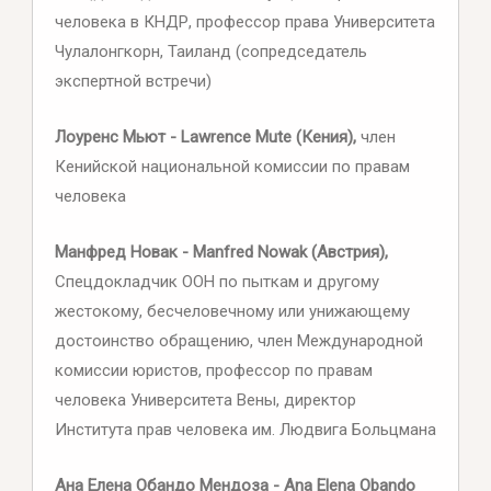
человека в КНДР, профессор права Университета
Чулалонгкорн, Таиланд (сопредседатель
экспертной встречи)
Лоуренс Мьют - Lawrence Mute (Кения),
член
Кенийской национальной комиссии по правам
человека
Манфред Новак - Manfred Nowak (Австрия),
Спецдокладчик ООН по пыткам и другому
жестокому, бесчеловечному или унижающему
достоинство обращению, член Международной
комиссии юристов, профессор по правам
человека Университета Вены, директор
Института прав человека им. Людвига Больцмана
Ана Елена Обандо Мендоза - Ana Elena Obando